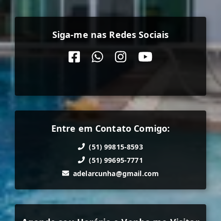
Siga-me nas Redes Sociais
Entre em Contato Comigo:
(51) 99815-8593
(51) 99695-7771
adelarcunha@gmail.com