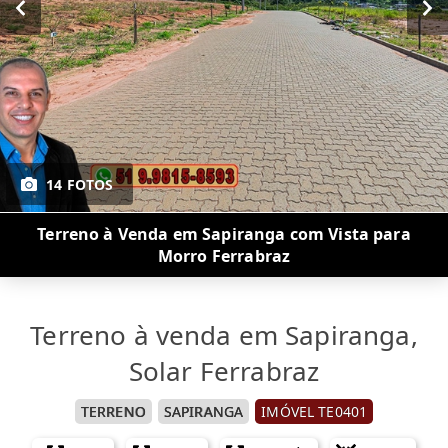
14 FOTOS
Terreno à Venda em Sapiranga com Vista para
Morro Ferrabraz
Terreno à venda em Sapiranga,
Solar Ferrabraz
TERRENO
SAPIRANGA
IMÓVEL TE0401