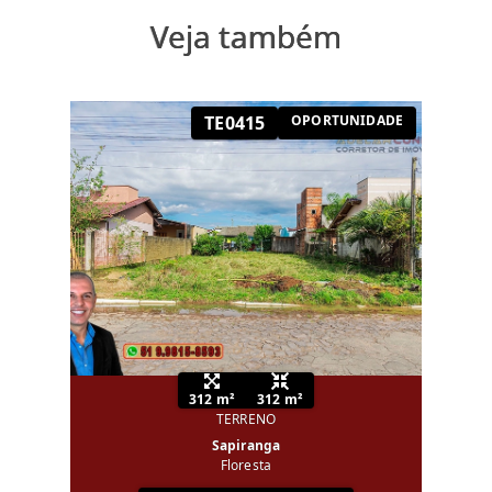
Veja também
TE0415
OPORTUNIDADE
312 m²
312 m²
TERRENO
Sapiranga
Floresta