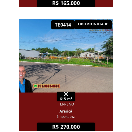
R$ 165.000
TE0414
OPORTUNIDADE
615 m²
TERRENO
Araricá
Imperatriz
R$ 270.000