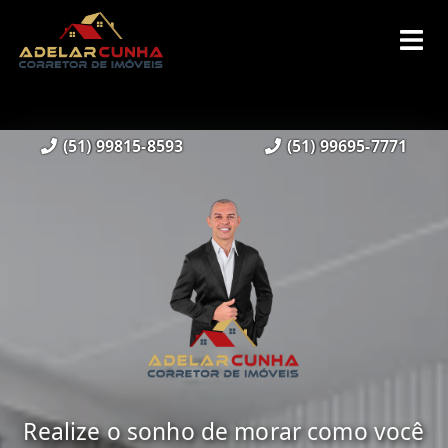
(51) 99815-8593
(51) 99695-7771
Realize o sonho de morar como você