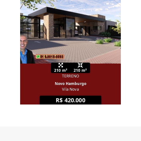
210 m²
210 m²
TERRENO
Novo Hamburgo
Vila Nova
R$ 420.000