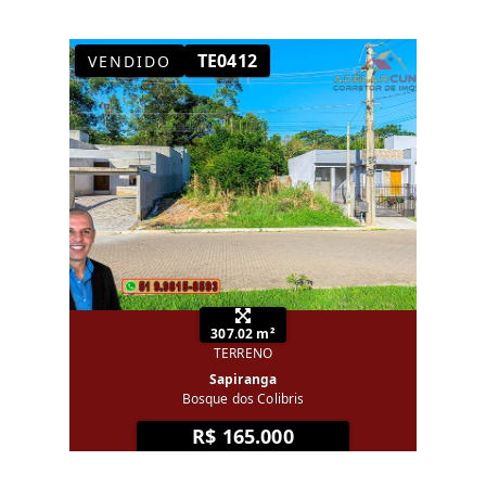
TE0412
VENDIDO
307.02 m²
TERRENO
Sapiranga
Bosque dos Colibris
R$ 165.000