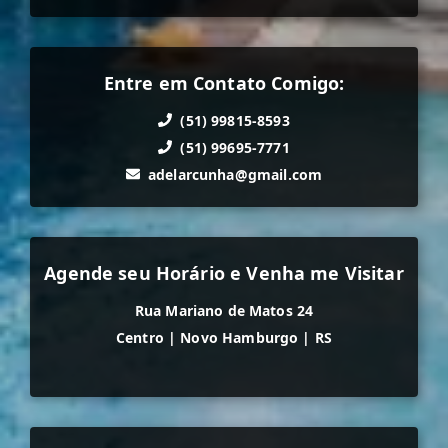
Entre em Contato Comigo:
(51) 99815-8593
(51) 99695-7771
adelarcunha@gmail.com
Agende seu Horário e Venha me Visitar
Rua Mariano de Matos 24
Centro
|
Novo Hamburgo
|
RS