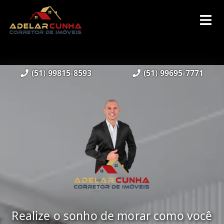
(51) 99815-8593
(51) 99695-7771
Realize o sonho de morar como você