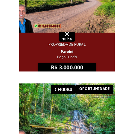
10 ha
PROPRIEDADE RURAL
Parobé
Poço Fundo
R$ 3.000.000
CH0084
OPORTUNIDADE