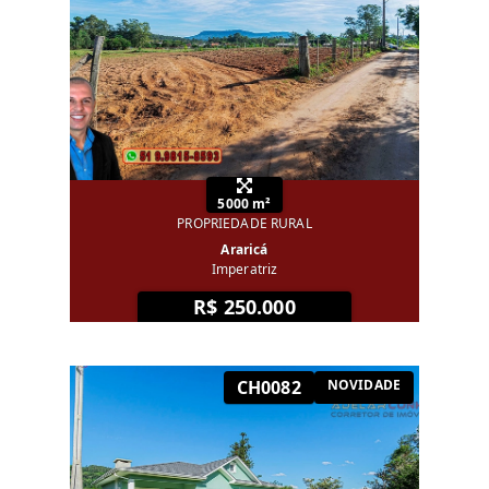
5000 m²
PROPRIEDADE RURAL
Araricá
Imperatriz
R$ 250.000
CH0082
NOVIDADE