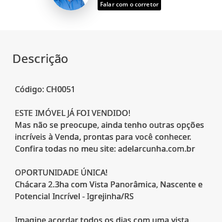
Falar com o corretor
Descrição
Código: CH0051
ESTE IMÓVEL JÁ FOI VENDIDO!
Mas não se preocupe, ainda tenho outras opções
incríveis à Venda, prontas para você conhecer.
Confira todas no meu site: adelarcunha.com.br
OPORTUNIDADE ÚNICA!
Chácara 2.3ha com Vista Panorâmica, Nascente e
Potencial Incrível - Igrejinha/RS
Imagine acordar todos os dias com uma vista