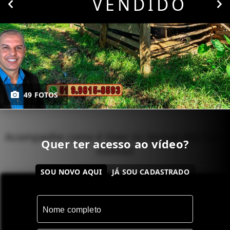
VENDIDO
49 FOTOS
Acompanhe como é Viver no Imóvel dos Seus
Quer ter acesso ao vídeo?
Sonhos!
SOU NOVO AQUI
JÁ SOU CADASTRADO