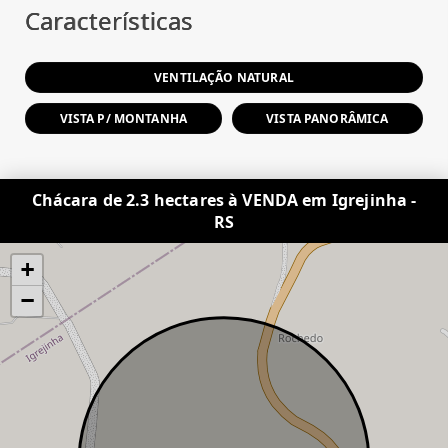
Características
VENTILAÇÃO NATURAL
VISTA P/ MONTANHA
VISTA PANORÂMICA
Chácara de 2.3 hectares à VENDA em Igrejinha -
RS
+
−