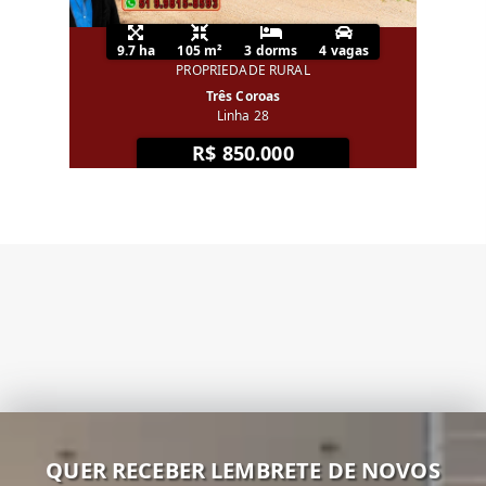
9.7 ha
105 m²
3 dorms
4 vagas
PROPRIEDADE RURAL
Três Coroas
Linha 28
R$ 850.000
QUER RECEBER LEMBRETE DE NOVOS