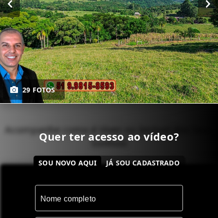
29 FOTOS
Acompanhe como é Viver no Imóvel dos Seus
Quer ter acesso ao vídeo?
Sonhos!
SOU NOVO AQUI
JÁ SOU CADASTRADO