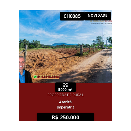
CH0085
NOVIDADE
5000 m²
PROPRIEDADE RURAL
Araricá
Imperatriz
R$ 250.000