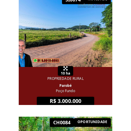
10 ha
PROPRIEDADE RURAL
Parobé
Poço Fundo
R$ 3.000.000
CH0084
OPORTUNIDADE