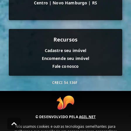
Centro
|
Novo Hamburgo
|
RS
Recursos
Cadastre seu imóvel
Encomende seu imóvel
Fale conosco
CRECI
54.136F
© DESENVOLVIDO PELA
AGIL.NET
Nós usamos cookies e outras tecnologias semelhantes para