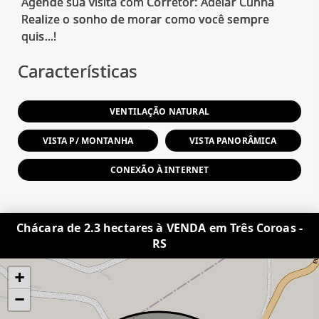
Agende sua visita com Corretor: Adelar Cunha
Realize o sonho de morar como você sempre
Características
VENTILAÇÃO NATURAL
VISTA P/ MONTANHA
VISTA PANORÂMICA
CONEXÃO À INTERNET
Chácara de 2.3 hectares à VENDA em Três Coroas -
RS
+
−