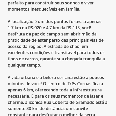
perfeito para construir seus sonhos e viver
momentos inesquecíveis em família.
A localização é um dos pontos fortes: a apenas
1.7 km da RS-020 e 4.7 km da RS-115, você
desfruta da paz do campo sem abrir mão da
praticidade de estar perto das principais vias de
acesso da região. A estrada de chão, em
excelentes condições e transitável para todos os
tipos de carros, garante sua chegada tranquila a
qualquer tempo.
A vida urbana e a beleza serrana estão a poucos
minutos de você! O centro de Três Coroas fica a
apenas 6 km, oferecendo toda a infraestrutura
necessária. E para os seus momentos de lazer e
charme, a icônica Rua Coberta de Gramado está a
somente 30 km de distância, um convite
constante para desfrutar o melhor da serra