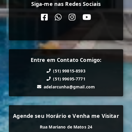
Siga-me nas Redes Sociais
Entre em Contato Comigo:
(51) 99815-8593
(51) 99695-7771
adelarcunha@gmail.com
Agende seu Horário e Venha me Visitar
Rua Mariano de Matos 24