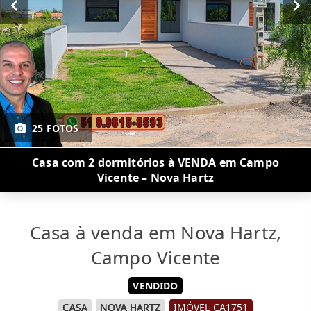
25 FOTOS
Casa com 2 dormitórios à VENDA em Campo
Vicente – Nova Hartz
Casa à venda em Nova Hartz,
Campo Vicente
VENDIDO
CASA
NOVA HARTZ
IMÓVEL CA1751