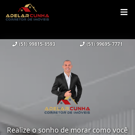
(51) 99815-8593
(51) 99695-7771
Realize o sonho de morar como você