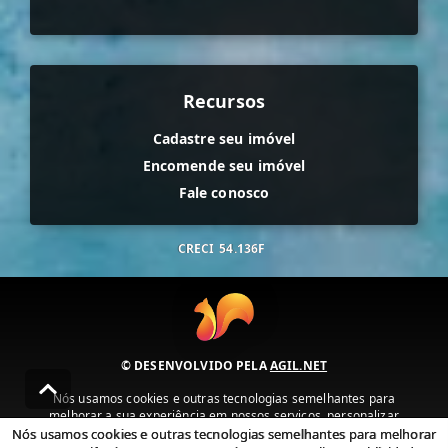
Recursos
Cadastre seu imóvel
Encomende seu imóvel
Fale conosco
CRECI
54.136F
© DESENVOLVIDO PELA
AGIL.NET
Nós usamos cookies e outras tecnologias semelhantes para
melhorar a sua experiência em nossos serviços, personalizar
publicidade e recomendar conteúdo de seu interesse. Ao utilizar
Nós usamos cookies e outras tecnologias semelhantes para melhorar