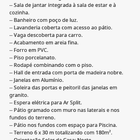
-- Sala de jantar integrada à sala de estar e à
cozinha.
-- Banheiro com poço de luz.
-- Lavanderia coberta com acesso ao pátio.
-- Vaga descoberta para carro.
-- Acabamento em areia fina.
-- Forro em PVC.
-- Piso porcelanato.
-- Rodapé combinando com o piso.
-- Hall de entrada com porta de madeira nobre.
-- Janelas em Alumínio.
-- Soleira das portas e peitoril das janelas em
granito.
-- Espera elétrica para Ar Split.
-- Pátio gramado com muro nas laterais e nos
fundos do terreno.
-- Pátio nos fundos com espaço para Piscina.
-- Terreno 6 x 30 m totalizando com 180m².
-- Orientação Solar da Casa: Norte.