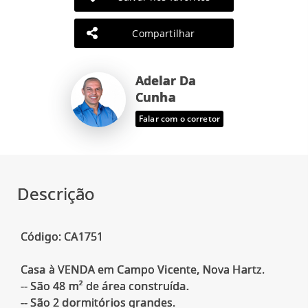
Compartilhar
Adelar Da
Cunha
Falar com o corretor
Descrição
Código: CA1751
Casa à VENDA em Campo Vicente, Nova Hartz.
-- São 48 m² de área construída.
-- São 2 dormitórios grandes.