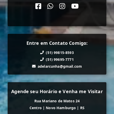
Entre em Contato Comigo:
(51) 99815-8593
(51) 99695-7771
adelarcunha@gmail.com
Agende seu Horário e Venha me Visitar
Rua Mariano de Matos 24
Centro
|
Novo Hamburgo
|
RS