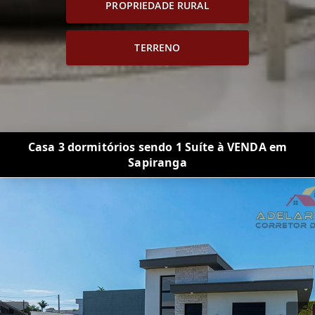
PROPRIEDADE RURAL
TERRENO
Casa 3 dormitórios sendo 1 Suíte à VENDA em
Sapiranga