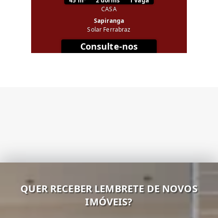
45 m²
2 dorms
1 vaga
CASA
Sapiranga
Solar Ferrabraz
Consulte-nos
QUER RECEBER LEMBRETE DE NOVOS
IMÓVEIS?