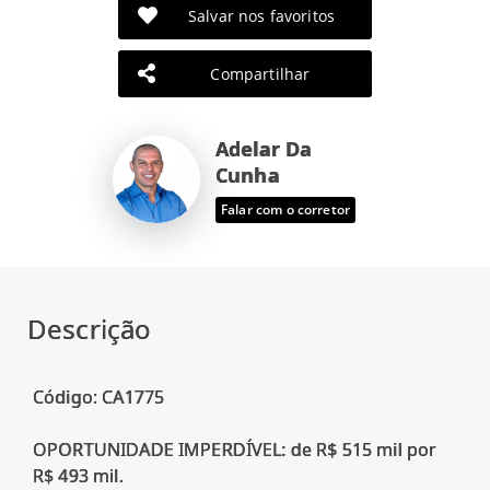
Salvar nos favoritos
Compartilhar
Adelar Da
Cunha
Falar com o corretor
Descrição
Código: CA1775
OPORTUNIDADE IMPERDÍVEL: de R$ 515 mil por
R$ 493 mil.