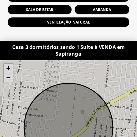
SALA DE ESTAR
VARANDA
VENTILAÇÃO NATURAL
Casa 3 dormitórios sendo 1 Suíte à VENDA em
Sapiranga
+
−