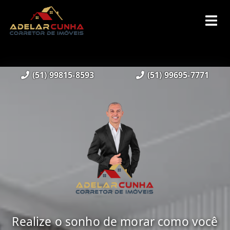
(51) 99815-8593
(51) 99695-7771
Realize o sonho de morar como você