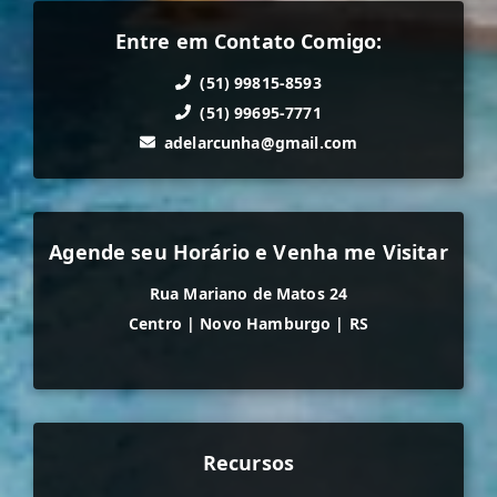
Entre em Contato Comigo:
(51) 99815-8593
(51) 99695-7771
adelarcunha@gmail.com
Agende seu Horário e Venha me Visitar
Rua Mariano de Matos 24
Centro
|
Novo Hamburgo
|
RS
Recursos