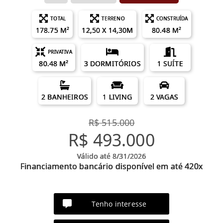
TOTAL
TERRENO
CONSTRUÍDA
178.75 M²
12,50 X 14,30M
80.48 M²
PRIVATIVA
80.48 M²
3 DORMITÓRIOS
1 SUÍTE
2 BANHEIROS
1 LIVING
2 VAGAS
R$ 515.000
R$ 493.000
Válido até 8/31/2026
Financiamento bancário disponível em até 420x
Tenho interesse