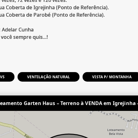
ua Coberta de Igrejinha (Ponto de Referência).
ua Coberta de Parobé (Ponto de Referência).
: Adelar Cunha
você sempre quis...!
AVS
VENTILAÇÃO NATURAL
VISTA P/ MONTANHA
eamento Garten Haus – Terreno à VENDA em Igrejinha 