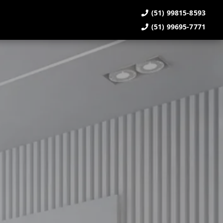
(51) 99815-8593
(51) 99695-7771