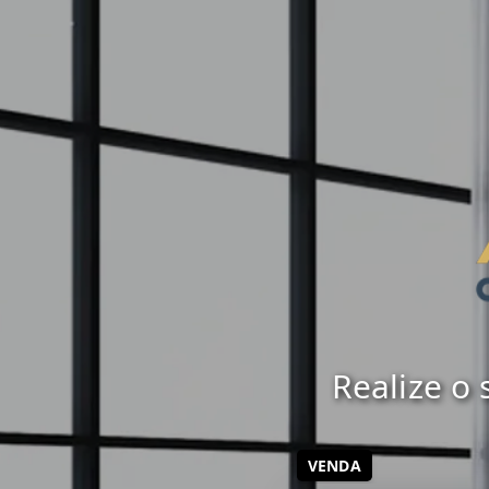
Realize o
VENDA