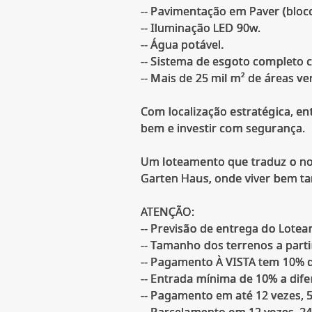
-- Pavimentação em Paver (bloc
-- Iluminação LED 90w.
-- Água potável.
-- Sistema de esgoto completo c
-- Mais de 25 mil m² de áreas v
Com localização estratégica, en
bem e investir com segurança.
Um loteamento que traduz o nov
Garten Haus, onde viver bem t
ATENÇÃO:
-- Previsão de entrega do Lotea
-- Tamanho dos terrenos a part
-- Pagamento À VISTA tem 10% 
-- Entrada mínima de 10% a dif
-- Pagamento em até 12 vezes, 
-- Parcelamento em 12 vezes, 24