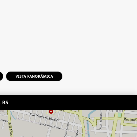
VISTA PANORÂMICA
- RS