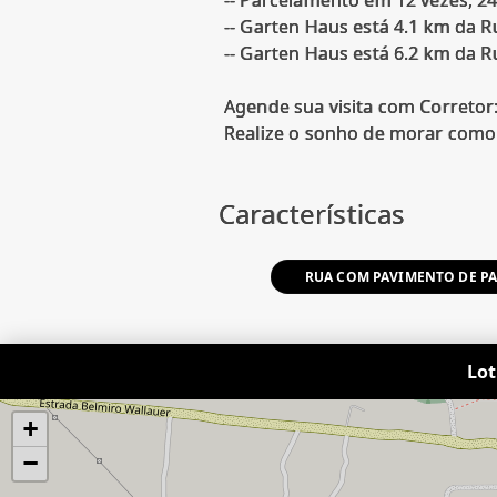
-- Garten Haus está 4.1 km da R
-- Garten Haus está 6.2 km da R
Agende sua visita com Corretor
Realize o sonho de morar como 
Características
RUA COM PAVIMENTO DE P
Lot
+
−