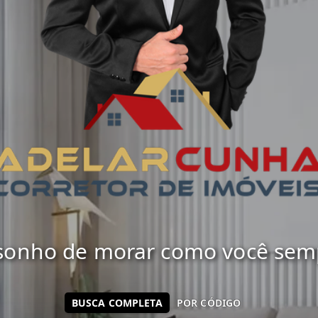
 sonho de morar como você sempr
BUSCA COMPLETA
POR CÓDIGO