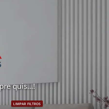
e quis...!
LIMPAR FILTROS