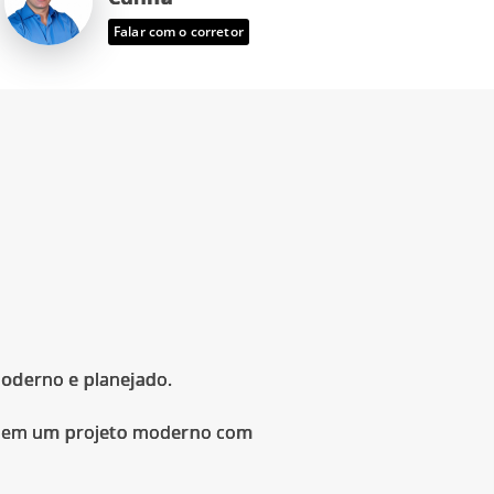
Falar com o corretor
oderno e planejado.
², em um projeto moderno com