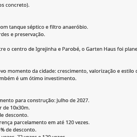
os concreto).
om tanque séptico e filtro anaeróbio.
erdes e preservação.
tre o centro de Igrejinha e Parobé, o Garten Haus foi pl
o momento da cidade: crescimento, valorização e estilo d
ambém é um ótimo investimento.
mento para construção: Julho de 2027.
ir de 10x30m.
de desconto.
erença parcelamento em até 120 vezes.
5% de desconto.
 vezes, 72 vezes e 120 vezes.