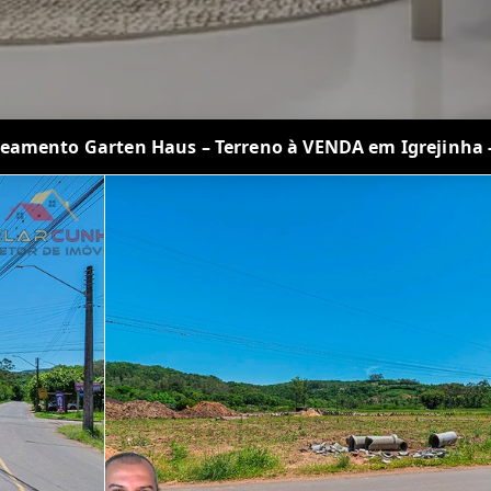
eamento Garten Haus – Terreno à VENDA em Igrejinha 