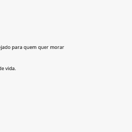
anejado para quem quer morar
e vida.