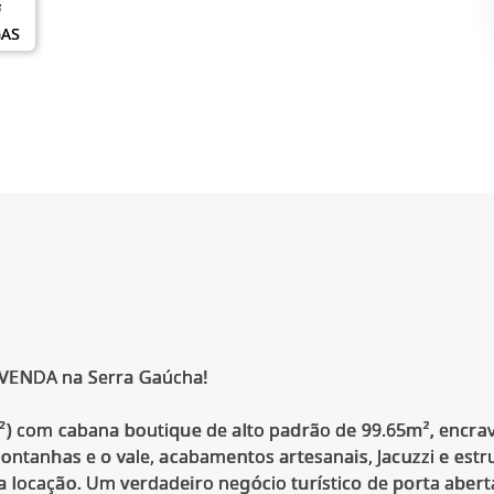
GAS
 VENDA na Serra Gaúcha!
²) com cabana boutique de alto padrão de 99.65m², encra
ontanhas e o vale, acabamentos artesanais, Jacuzzi e estr
 locação. Um verdadeiro negócio turístico de porta abe