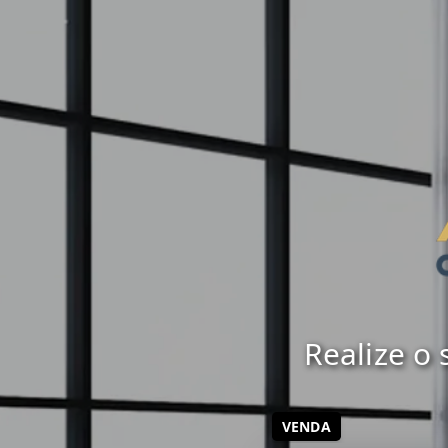
Realize o
VENDA