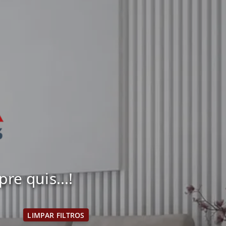
e quis...!
LIMPAR FILTROS