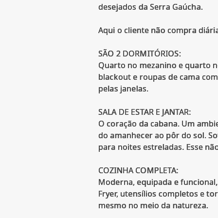
desejados da Serra Gaúcha.
Aqui o cliente não compra diári
SÃO 2 DORMITÓRIOS:
Quarto no mezanino e quarto n
blackout e roupas de cama comp
pelas janelas.
SALA DE ESTAR E JANTAR:
O coração da cabana. Um ambie
do amanhecer ao pôr do sol. So
para noites estreladas. Esse n
COZINHA COMPLETA:
Moderna, equipada e funcional, 
Fryer, utensílios completos e 
mesmo no meio da natureza.