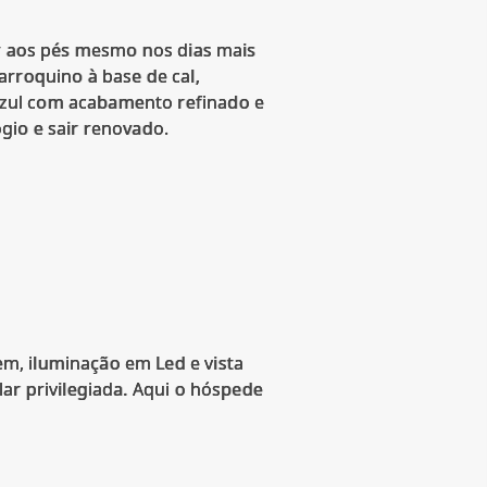
ar aos pés mesmo nos dias mais
arroquino à base de cal,
azul com acabamento refinado e
gio e sair renovado.
m, iluminação em Led e vista
ar privilegiada. Aqui o hóspede