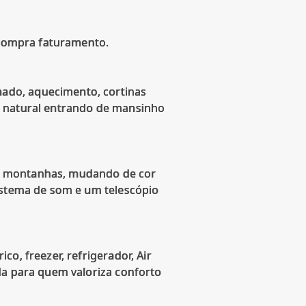
r compra faturamento.
ado, aquecimento, cortinas
z natural entrando de mansinho
as montanhas, mudando de cor
sistema de som e um telescópio
o, freezer, refrigerador, Air
da para quem valoriza conforto