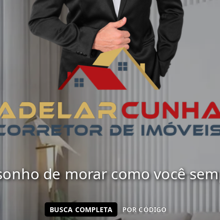
 sonho de morar como você sempr
BUSCA COMPLETA
POR CÓDIGO