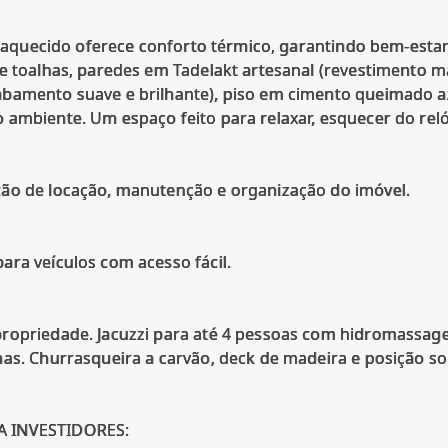
iso aquecido oferece conforto térmico, garantindo bem-est
e toalhas, paredes em Tadelakt artesanal (revestimento m
abamento suave e brilhante), piso em cimento queimado 
ambiente. Um espaço feito para relaxar, esquecer do reló
ão de locação, manutenção e organização do imóvel.
ara veículos com acesso fácil.
ropriedade. Jacuzzi para até 4 pessoas com hidromassage
as. Churrasqueira a carvão, deck de madeira e posição sol
A INVESTIDORES: