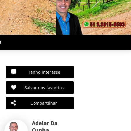
!
Tenho interesse
Salvar nos favoritos
Compartilhar
Adelar Da
Cunha