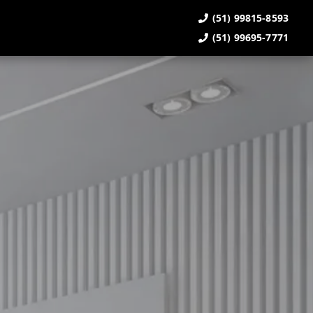
(51) 99815-8593
(51) 99695-7771