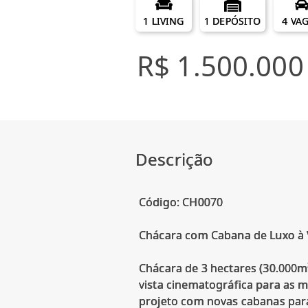
1 LIVING
1 DEPÓSITO
4 VA
R$ 1.500.000
Descrição
Código: CH0070
Chácara com Cabana de Luxo à
Chácara de 3 hectares (30.000m
vista cinematográfica para as m
projeto com novas cabanas para