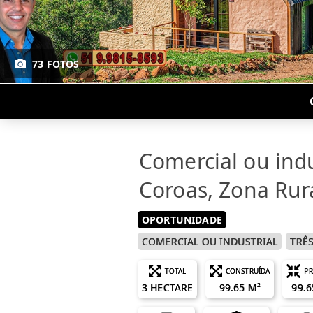
73 FOTOS
Comercial ou indu
Coroas, Zona Rur
OPORTUNIDADE
COMERCIAL OU INDUSTRIAL
TRÊ
TOTAL
CONSTRUÍDA
PR
3 HECTARE
99.65 M²
99.6