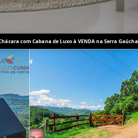
Chácara com Cabana de Luxo à VENDA na Serra Gaúcha