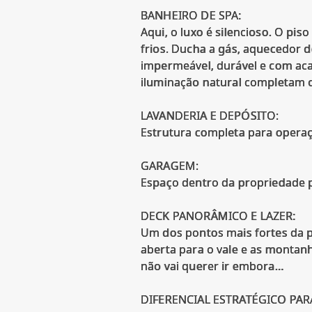
BANHEIRO DE SPA:
Aqui, o luxo é silencioso. O p
frios. Ducha a gás, aquecedor d
impermeável, durável e com ac
iluminação natural completam o 
LAVANDERIA E DEPÓSITO:
Estrutura completa para operaç
GARAGEM:
Espaço dentro da propriedade p
DECK PANORÂMICO E LAZER:
Um dos pontos mais fortes da p
aberta para o vale e as montanh
não vai querer ir embora…
DIFERENCIAL ESTRATÉGICO PAR