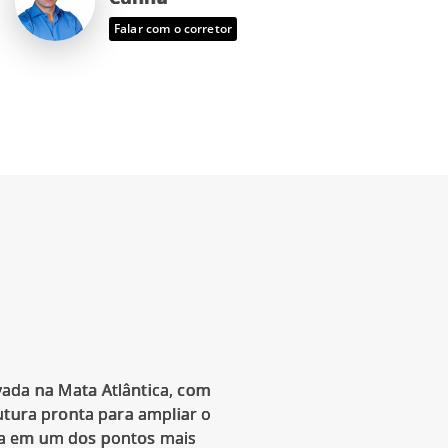
Falar com o corretor
vada na Mata Atlântica, com
utura pronta para ampliar o
rta em um dos pontos mais