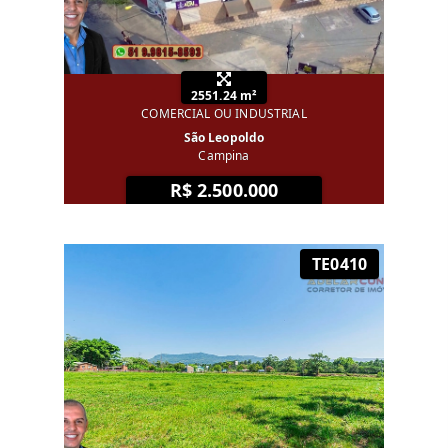
2551.24 m²
COMERCIAL OU INDUSTRIAL
São Leopoldo
Campina
R$ 2.500.000
TE0410