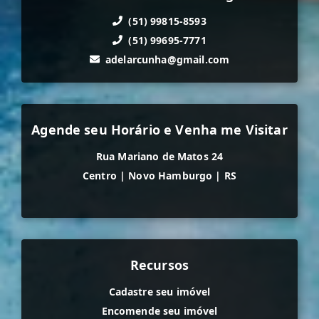
(51) 99815-8593
(51) 99695-7771
adelarcunha@gmail.com
Agende seu Horário e Venha me Visitar
Rua Mariano de Matos 24
Centro
|
Novo Hamburgo
|
RS
Recursos
Cadastre seu imóvel
Encomende seu imóvel