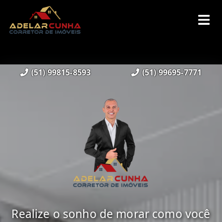
(51) 99815-8593
(51) 99695-7771
Realize o sonho de morar como você