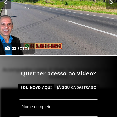
22 FOTOS
Acompanhe como é Viver no Imóvel dos Seus
Quer ter acesso ao vídeo?
Sonhos!
SOU NOVO AQUI
JÁ SOU CADASTRADO