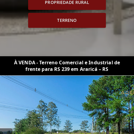
PROPRIEDADE RURAL
TERRENO
À VENDA - Terreno Comercial e Industrial de
frente para RS 239 em Araricá – RS