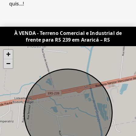
quis...!
À VENDA - Terreno Comercial e Industrial de
frente para RS 239 em Araricá – RS
+
−