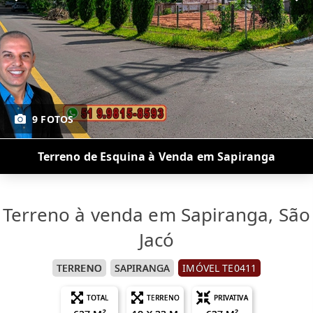
9 FOTOS
Terreno de Esquina à Venda em Sapiranga
Terreno à venda em Sapiranga, São
Jacó
TERRENO
SAPIRANGA
IMÓVEL TE0411
TOTAL
TERRENO
PRIVATIVA