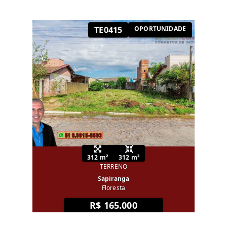
TE0415
OPORTUNIDADE
312 m²
312 m²
TERRENO
Sapiranga
Floresta
R$ 165.000