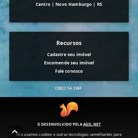
Centro
|
Novo Hamburgo
|
RS
Recursos
Cadastre seu imóvel
Encomende seu imóvel
Fale conosco
CRECI
54.136F
© DESENVOLVIDO PELA
AGIL.NET
Nós usamos cookies e outras tecnologias semelhantes para