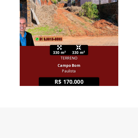
330 m²
330 m²
TERRENO
Campo Bom
Paulista
R$ 170.000