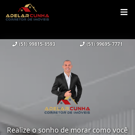
(51) 99815-8593
(51) 99695-7771
Realize o sonho de morar como você