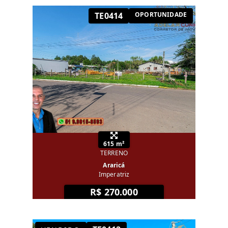
TE0414
OPORTUNIDADE
615 m²
TERRENO
Araricá
Imperatriz
R$ 270.000