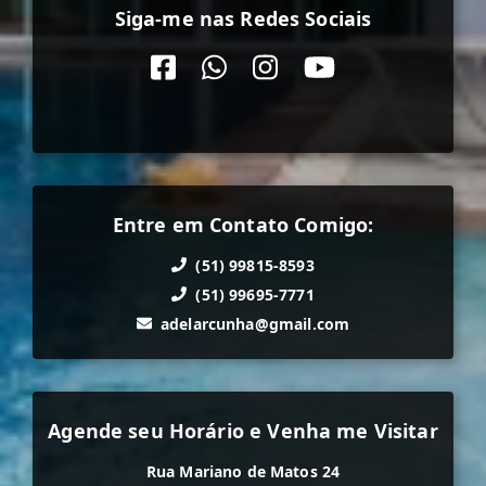
Siga-me nas Redes Sociais
Entre em Contato Comigo:
(51) 99815-8593
(51) 99695-7771
adelarcunha@gmail.com
Agende seu Horário e Venha me Visitar
Rua Mariano de Matos 24