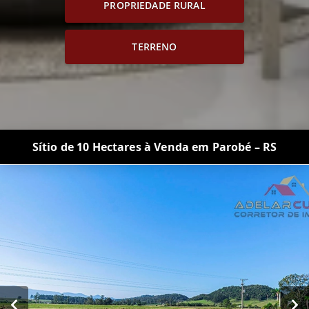
PROPRIEDADE RURAL
TERRENO
Sítio de 10 Hectares à Venda em Parobé – RS