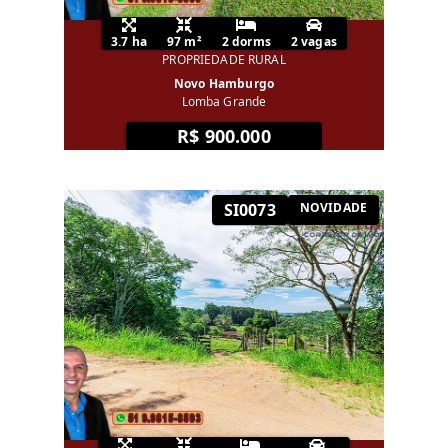
3.7 ha
97 m²
2 dorms
2 vagas
PROPRIEDADE RURAL
Novo Hamburgo
Lomba Grande
R$ 900.000
SI0073
NOVIDADE