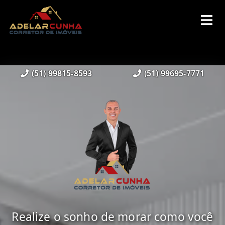
(51) 99815-8593
(51) 99695-7771
Realize o sonho de morar como você