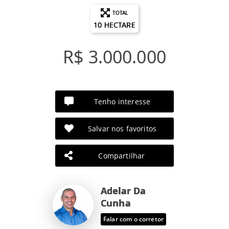
TOTAL
10 HECTARE
R$ 3.000.000
Tenho interesse
Salvar nos favoritos
Compartilhar
Adelar Da
Cunha
Falar com o corretor