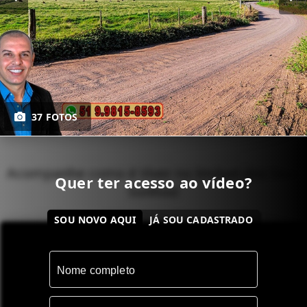
37 FOTOS
Acompanhe como é Viver no Imóvel dos Seus
Quer ter acesso ao vídeo?
Sonhos!
SOU NOVO AQUI
JÁ SOU CADASTRADO