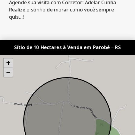
Agende sua visita com Corretor: Adelar Cunha
Realize o sonho de morar como você sempre
quis...!
Sítio de 10 Hectares à Venda em Parobé – RS
+
−