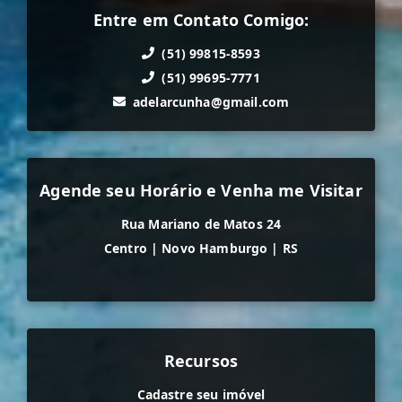
Entre em Contato Comigo:
(51) 99815-8593
(51) 99695-7771
adelarcunha@gmail.com
Agende seu Horário e Venha me Visitar
Rua Mariano de Matos 24
Centro
|
Novo Hamburgo
|
RS
Recursos
Cadastre seu imóvel