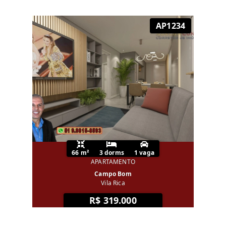
AP1234
66 m²
3 dorms
1 vaga
APARTAMENTO
Campo Bom
Vila Rica
R$ 319.000