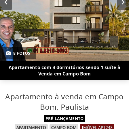
8 FOTOS
Apartamento com 3 dormitórios sendo 1 suíte à
Venda em Campo Bom
Apartamento à venda em Campo
Bom, Paulista
PRÉ-LANÇAMENTO
APARTAMENTO
CAMPO BOM
IMÓVEL AP1248