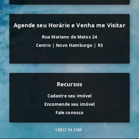
Agende seu Horário e Venha me Visitar
Rua Mariano de Matos 24
Centro
|
Novo Hamburgo
|
RS
Recursos
Cadastre seu imóvel
Encomende seu imóvel
Fale conosco
CRECI
54.136F