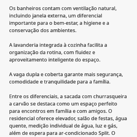
Os banheiros contam com ventilação natural,
incluindo janela externa, um diferencial
importante para o bem-estar, a higiene e a
conservação dos ambientes.
A lavanderia integrada à cozinha facilita a
organização da rotina, com fluidez e
aproveitamento inteligente do espaço.
A vaga dupla e coberta garante mais segurança,
comodidade e tranquilidade para a família.
Entre os diferenciais, a sacada com churrasqueira
a carvão se destaca como um espaço perfeito
para encontros em família e com amigos. O
residencial oferece elevador, salão de festas, água
quente, medição individual de água, luz e gás,
além de espera para ar-condicionado Split. O