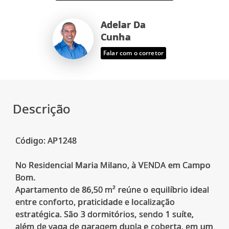
Adelar Da
Cunha
Falar com o corretor
Descrição
Código: AP1248
No Residencial Maria Milano, à VENDA em Campo
Bom.
Apartamento de 86,50 m² reúne o equilíbrio ideal
entre conforto, praticidade e localização
estratégica. São 3 dormitórios, sendo 1 suíte,
além de vaga de garagem dupla e coberta, em um