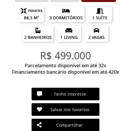
PRIVATIVA
86.5 M²
3 DORMITÓRIOS
1 SUÍTE
2 BANHEIROS
1 LIVING
2 VAGAS
R$ 499.000
Parcelamento disponível em até 32x
Financiamento bancário disponível em até 420x
Tenho interesse
Salvar nos favoritos
Compartilhar