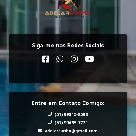
Siga-me nas Redes Sociais
Entre em Contato Comigo:
(51) 99815-8593
(51) 99695-7771
adelarcunha@gmail.com